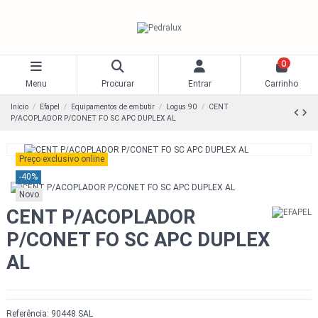
0
Menu
Procurar
Entrar
Carrinho
Início
Efapel
Equipamentos de embutir
Logus 90
CENT
P/ACOPLADOR P/CONET FO SC APC DUPLEX AL
Preço exclusivo online
-40%
Novo
CENT P/ACOPLADOR
P/CONET FO SC APC DUPLEX
AL
Referência:
90448 SAL