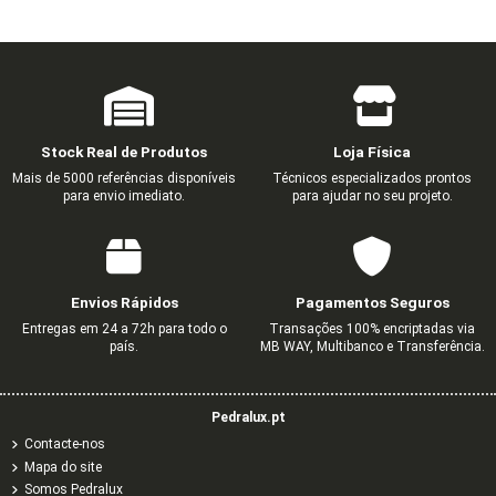
Stock Real de Produtos
Loja Física
Mais de 5000 referências disponíveis
Técnicos especializados prontos
para envio imediato.
para ajudar no seu projeto.
Envios Rápidos
Pagamentos Seguros
Entregas em 24 a 72h para todo o
Transações 100% encriptadas via
país.
MB WAY, Multibanco e Transferência.
Pedralux.pt
Contacte-nos
Mapa do site
Somos Pedralux