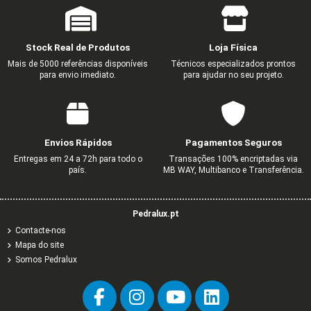
Stock Real de Produtos
Loja Física
Mais de 5000 referências disponíveis
Técnicos especializados prontos
para envio imediato.
para ajudar no seu projeto.
Envios Rápidos
Pagamentos Seguros
Entregas em 24 a 72h para todo o
Transações 100% encriptadas via
país.
MB WAY, Multibanco e Transferência.
Pedralux.pt
Contacte-nos
Mapa do site
Somos Pedralux