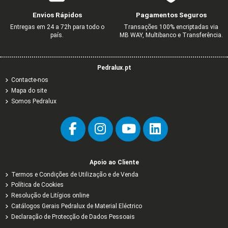
Envios Rápidos
Pagamentos Seguros
Entregas em 24 a 72h para todo o
Transações 100% encriptadas via
país.
MB WAY, Multibanco e Transferência.
Pedralux.pt
Contacte-nos
Mapa do site
Somos Pedralux
Apoio ao Cliente
Termos e Condições de Utilização e de Venda
Política de Cookies
Resolução de Litígios online
Catálogos Gerais Pedralux de Material Eléctrico
Declaração de Protecção de Dados Pessoais