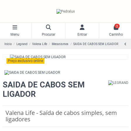
0
Menu
Procurar
Entrar
Carrinho
Início
Legrand
Valena Life
Mecanismos
SAIDA DE CABOS SEM LIGADOR
Preço exclusivo online
SAIDA DE CABOS SEM
LIGADOR
Valena Life - Saída de cabos simples, sem
ligadores