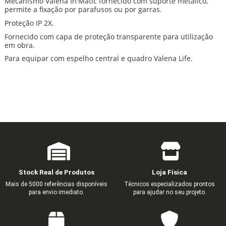
Mecanismo Valena In'Matic fornecido com suporte metálico,
permite a fixação por parafusos ou por garras.
Proteção IP 2X.
Fornecido com capa de proteção transparente para utilização
em obra.
Para equipar com espelho central e quadro Valena Life.
Stock Real de Produtos
Loja Física
Mais de 5000 referências disponíveis
Técnicos especializados prontos
para envio imediato.
para ajudar no seu projeto.