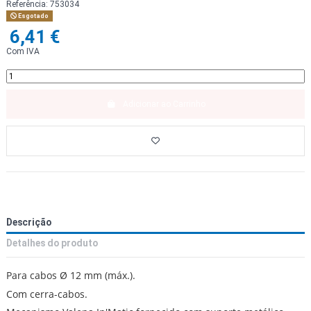
Referência:
753034
Esgotado
6,41 €
Com IVA
Adicionar ao Carrinho
Descrição
Detalhes do produto
Para cabos Ø 12 mm (máx.).
Com cerra-cabos.