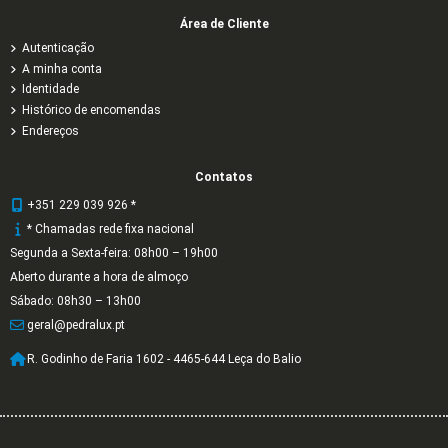
Área de Cliente
Autenticação
A minha conta
Identidade
Histórico de encomendas
Endereços
Contatos
+351 229 039 926 *
* Chamadas rede fixa nacional
Segunda a Sexta-feira: 08h00 – 19h00
Aberto durante a hora de almoço
Sábado: 08h30 – 13h00
geral@pedralux.pt
R. Godinho de Faria 1602 - 4465-644 Leça do Balio