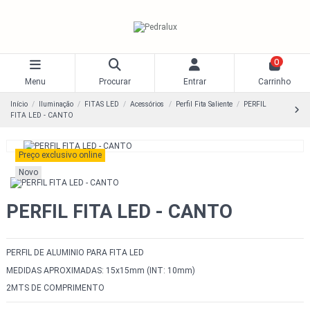
0
Menu
Procurar
Entrar
Carrinho
Início
Iluminação
FITAS LED
Acessórios
Perfil Fita Saliente
PERFIL
FITA LED - CANTO
Preço exclusivo online
Novo
PERFIL FITA LED - CANTO
PERFIL DE ALUMINIO PARA FITA LED
MEDIDAS APROXIMADAS: 15x15mm (INT: 10mm)
2MTS DE COMPRIMENTO