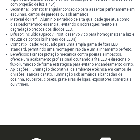
com projeção de luz a 45°)
Geometria: Formato triangular concebido para assentar perfeitamente em
esquinas, cantos de paredes ou sob armários.
Material do Perfil: Alumínio extrudido de alta qualidade que atua como
dissipador térmico essencial, evitando o sobreaquecimento e a
degradação precoce dos díodos LED.
Difusor: Incluído (Opaco / Frost, desenvolvido para homogeneizar a luz e
reduzir os pontos brilhantes dos LEDs).
Compatibilidade: Adequado para uma ampla gama de fitas LED
standard, permitindo uma montagem rápida e um alinhamento perfeito.
Benefícios: Fornece proteção mecânica contra poeiras e impactos,
oferece um acabamento profissional ocultando a fita LED e direciona o
fluxo luminoso de forma estratégica para evitar o encandeamento direto.
Aplicações: Iluminação decorativa, de ambiente e técnica em cantos de
divisões, sancas de teto, iluminação sob armários e bancadas de
cozinha, roupeiros, closets, prateleiras de lojas, expositores comerciais
ou vitrines.