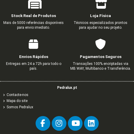
Stock Real de Produtos
Loja Física
Mais de 5000 referências disponíveis
Técnicos especializados prontos
para envio imediato.
para ajudar no seu projeto.
Envios Rápidos
Pagamentos Seguros
Entregas em 24 a 72h para todo o
Transações 100% encriptadas via
país.
MB WAY, Multibanco e Transferência.
Pedralux.pt
Contacte-nos
Mapa do site
Somos Pedralux