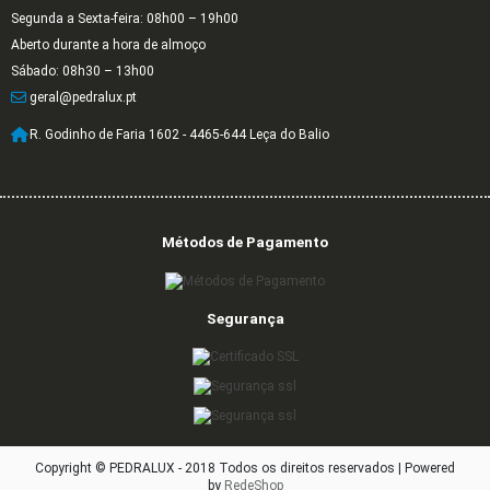
Segunda a Sexta-feira: 08h00 – 19h00
Aberto durante a hora de almoço
Sábado: 08h30 – 13h00
geral@pedralux.pt
R. Godinho de Faria 1602 - 4465-644 Leça do Balio
Métodos de Pagamento
Segurança
Copyright © PEDRALUX - 2018 Todos os direitos reservados |
Powered
by
RedeShop