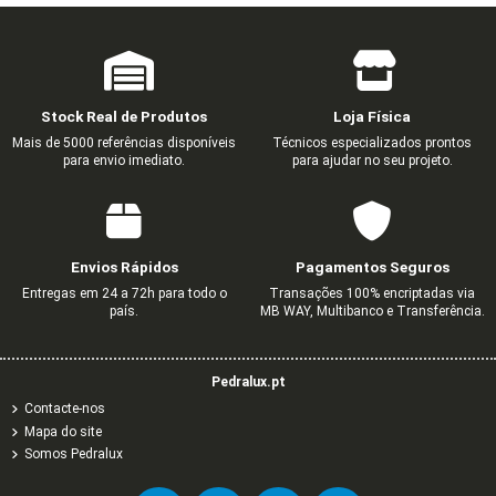
Stock Real de Produtos
Loja Física
Mais de 5000 referências disponíveis
Técnicos especializados prontos
para envio imediato.
para ajudar no seu projeto.
Envios Rápidos
Pagamentos Seguros
Entregas em 24 a 72h para todo o
Transações 100% encriptadas via
país.
MB WAY, Multibanco e Transferência.
Pedralux.pt
Contacte-nos
Mapa do site
Somos Pedralux