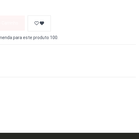
o Carrinho
enda para este produto 100.