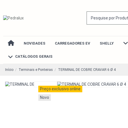
NOVIDADES
CARREGADORES EV
SHELLY
CATÁLOGOS GERAIS
Início
Terminais e Ponteiras
TERMINAL DE COBRE CRAVAR 6 Ø 4
Preço exclusivo online
Novo