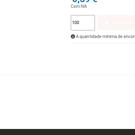
Com IVA
Adicionar a
A quantidade mínima de encom