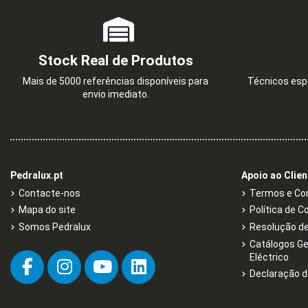
Stock Real de Produtos
Mais de 5000 referências disponíveis para
Técnicos espe
envio imediato.
Pedralux.pt
Apoio ao Clien
Contacte-nos
Termos e Con
Mapa do site
Política de C
Somos Pedralux
Resolução de 
Catálogos Ge
Eléctrico
Declaração d