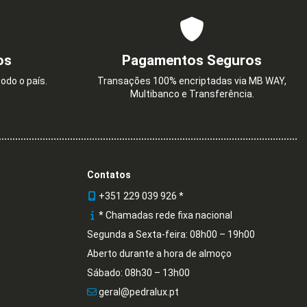
os
Pagamentos Seguros
odo o país.
Transações 100% encriptadas via MB WAY,
Multibanco e Transferência.
Contatos
+351 229 039 926 *
* Chamadas rede fixa nacional
Segunda a Sexta-feira: 08h00 – 19h00
Aberto durante a hora de almoço
Sábado: 08h30 – 13h00
geral@pedralux.pt