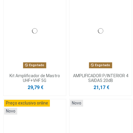
Esgotado
Esgotado
Kit Amplificador de Mastro
AMPLIFICADOR P/INTERIOR 4
UHF+VHF 5G
SAIDAS 20dB
29,79 €
21,17 €
Preço exclusivo online
Novo
Novo