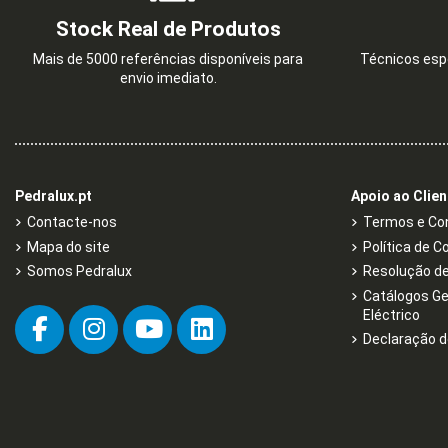
Stock Real de Produtos
Mais de 5000 referências disponíveis para
Técnicos espe
envio imediato.
Pedralux.pt
Apoio ao Clien
Contacte-nos
Termos e Con
Mapa do site
Política de C
Somos Pedralux
Resolução de 
Catálogos Ge
Eléctrico
Declaração d