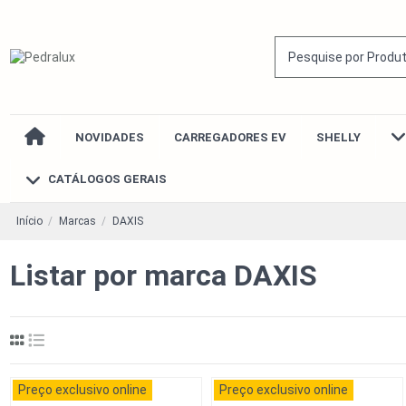
NOVIDADES
CARREGADORES EV
SHELLY
CATÁLOGOS GERAIS
Início
Marcas
DAXIS
Listar por marca DAXIS
Preço exclusivo online
Preço exclusivo online