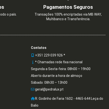
os
Pagamentos Seguros
odo o país.
Transações 100% encriptadas via MB WAY,
Multibanco e Transferência.
Contatos
+351 229 039 926 *
* Chamadas rede fixa nacional
Segunda a Sexta-feira: 08h00 – 19h00
Aberto durante a hora de almoço
Sábado: 08h30 – 13h00
geral@pedralux.pt
R. Godinho de Faria 1602 - 4465-644 Leça do
Balio