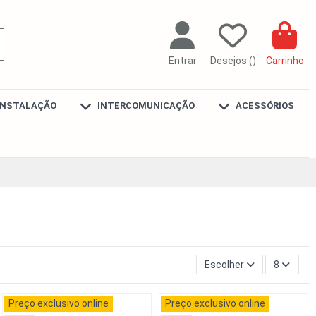
Entrar
Desejos (
)
Carrinho
INSTALAÇÃO
INTERCOMUNICAÇÃO
ACESSÓRIOS
Escolher
8
Preço exclusivo online
Preço exclusivo online