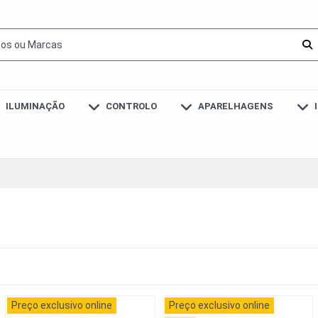
ILUMINAÇÃO
CONTROLO
APARELHAGENS
Preço exclusivo online
Preço exclusivo online