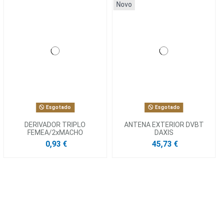
Novo
Esgotado
Esgotado
DERIVADOR TRIPLO
ANTENA EXTERIOR DVBT
FEMEA/2xMACHO
DAXIS
0,93 €
45,73 €