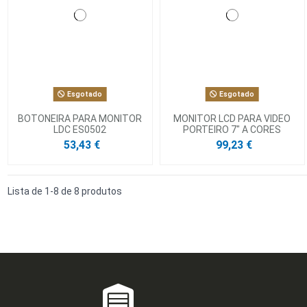
Esgotado
Esgotado
BOTONEIRA PARA MONITOR
MONITOR LCD PARA VIDEO
LDC ES0502
PORTEIRO 7" A CORES
53,43 €
99,23 €
Lista de 1-8 de 8 produtos