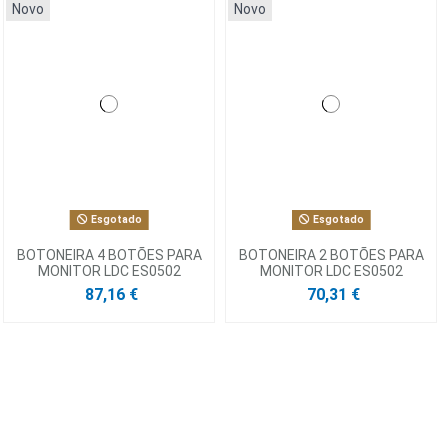
Novo
Novo
Esgotado
Esgotado
BOTONEIRA 4 BOTÕES PARA
BOTONEIRA 2 BOTÕES PARA
MONITOR LDC ES0502
MONITOR LDC ES0502
87,16 €
70,31 €