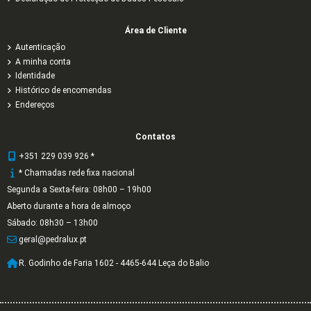
Área de Cliente
Autenticação
A minha conta
Identidade
Histórico de encomendas
Endereços
Contatos
+351 229 039 926 *
* Chamadas rede fixa nacional
Segunda a Sexta-feira: 08h00 – 19h00
Aberto durante a hora de almoço
Sábado: 08h30 – 13h00
geral@pedralux.pt
R. Godinho de Faria 1602 - 4465-644 Leça do Balio