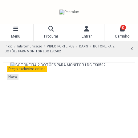
0
Menu
Procurar
Entrar
Carrinho
Início
Intercomunicação
VIDEO PORTEIROS
DAXIS
BOTONEIRA 2
BOTÕES PARA MONITOR LDC ES0502
Preço exclusivo online
Novo