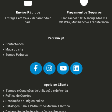
Envios Rápidos
Pagamentos Seguros
Entregas em 24 a 72h para todo o
Transações 100% encriptadas via
país.
MB WAY, Multibanco e Transferência.
Pedralux.pt
Contacte-nos
Mapa do site
Somos Pedralux
Apoio ao Cliente
Termos e Condições de Utilização e de Venda
Política de Cookies
Resolução de Litígios online
Catálogos Gerais Pedralux de Material Eléctrico
Declaração de Protecção de Dados Pessoais