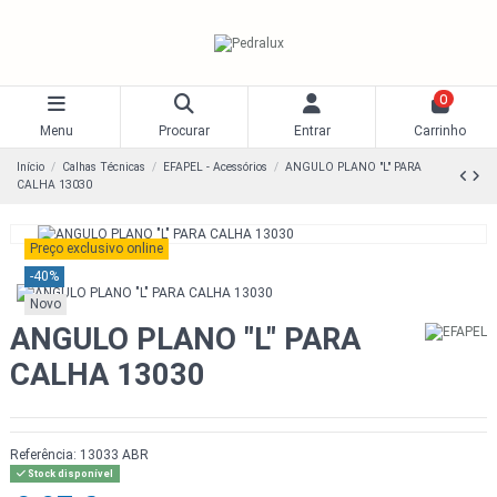
0
Menu
Procurar
Entrar
Carrinho
Início
Calhas Técnicas
EFAPEL - Acessórios
ANGULO PLANO "L" PARA
CALHA 13030
Preço exclusivo online
-40%
Novo
ANGULO PLANO "L" PARA
CALHA 13030
Referência:
13033 ABR
Stock disponível