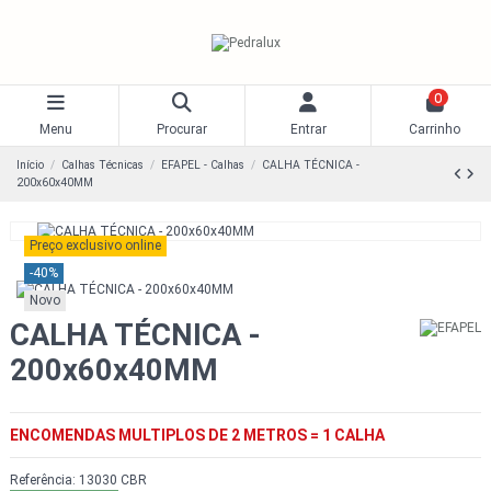
0
Menu
Procurar
Entrar
Carrinho
Início
Calhas Técnicas
EFAPEL - Calhas
CALHA TÉCNICA -
200x60x40MM
Preço exclusivo online
-40%
Novo
CALHA TÉCNICA -
200x60x40MM
ENCOMENDAS MULTIPLOS DE 2 METROS = 1 CALHA
Referência:
13030 CBR