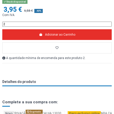
Stock disponível
3,95 €
6,58 €
-40%
Com IVA
Adicionar ao Carrinho
A quantidade mínima de encomenda para este produto 2.
Detalhes do produto
Complete a sua compra com:
Esgotado
Novo
Preço exclusivo online