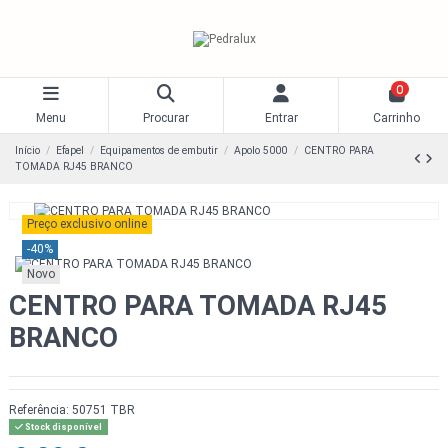
0
Menu
Procurar
Entrar
Carrinho
Início
Efapel
Equipamentos de embutir
Apolo 5000
CENTRO PARA
TOMADA RJ45 BRANCO
Preço exclusivo online
-40%
Novo
CENTRO PARA TOMADA RJ45
BRANCO
Referência:
50751 TBR
Stock disponível