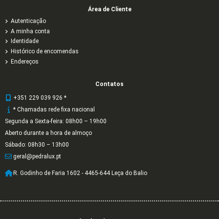
Área de Cliente
Autenticação
A minha conta
Identidade
Histórico de encomendas
Endereços
Contatos
+351 229 039 926 *
* Chamadas rede fixa nacional
Segunda a Sexta-feira: 08h00 – 19h00
Aberto durante a hora de almoço
Sábado: 08h30 – 13h00
geral@pedralux.pt
R. Godinho de Faria 1602 - 4465-644 Leça do Balio