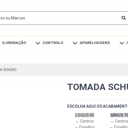
ILUMINAÇÃO
CONTROLO
APARELHAGENS
A SCHUKO
TOMADA SCH
ESCOLHA AQUI OS ACABAMENT
LOGUS 90
SIRIUS 7
→
Centros
→
Centro
→
Espelhos
→
Espelho