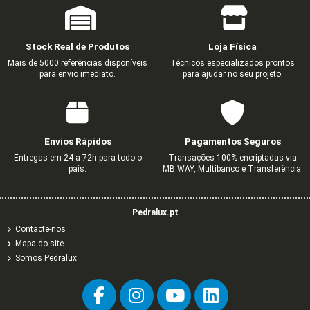
Stock Real de Produtos
Loja Física
Mais de 5000 referências disponíveis
Técnicos especializados prontos
para envio imediato.
para ajudar no seu projeto.
Envios Rápidos
Pagamentos Seguros
Entregas em 24 a 72h para todo o
Transações 100% encriptadas via
país.
MB WAY, Multibanco e Transferência.
Pedralux.pt
Contacte-nos
Mapa do site
Somos Pedralux