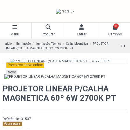
0
Menu
Procurar
Entrar
Carrinho
Início
Iluminação
Iluminação Técnica
Calha Magnética
PROJETOR
LINEAR P/CALHA MAGNETICA 60º 6W 2700K PT
Preço exclusivo online
Novo
PROJETOR LINEAR P/CALHA
MAGNETICA 60º 6W 2700K PT
Referência:
31537
Esgotado