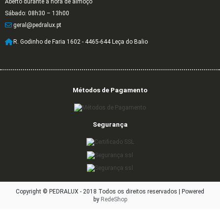
Aberto durante a hora de almoço
Sábado: 08h30 – 13h00
geral@pedralux.pt
R. Godinho de Faria 1602 - 4465-644 Leça do Balio
Métodos de Pagamento
Segurança
Copyright © PEDRALUX - 2018 Todos os direitos reservados |
Powered
by
RedeShop