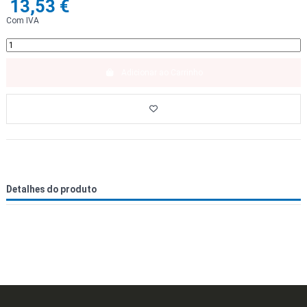
13,53 €
Com IVA
Adicionar ao Carrinho
Detalhes do produto