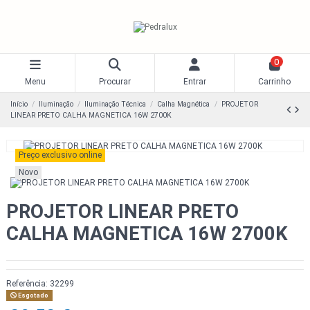
0
Menu
Procurar
Entrar
Carrinho
Início
Iluminação
Iluminação Técnica
Calha Magnética
PROJETOR
LINEAR PRETO CALHA MAGNETICA 16W 2700K
Preço exclusivo online
Novo
PROJETOR LINEAR PRETO
CALHA MAGNETICA 16W 2700K
Referência:
32299
Esgotado