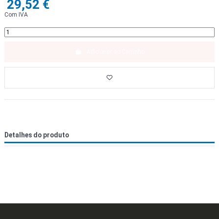
29,52 €
Com IVA
Adicionar ao Carrinho
Detalhes do produto