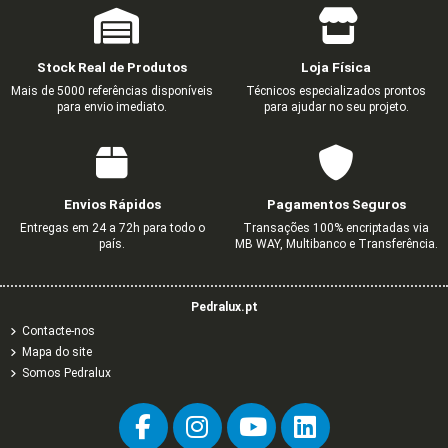
Stock Real de Produtos
Loja Física
Mais de 5000 referências disponíveis
Técnicos especializados prontos
para envio imediato.
para ajudar no seu projeto.
Envios Rápidos
Pagamentos Seguros
Entregas em 24 a 72h para todo o
Transações 100% encriptadas via
país.
MB WAY, Multibanco e Transferência.
Pedralux.pt
Contacte-nos
Mapa do site
Somos Pedralux