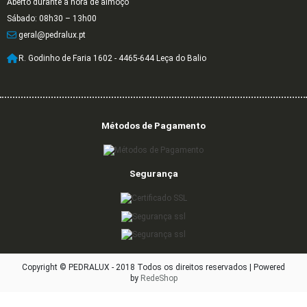
Aberto durante a hora de almoço
Sábado: 08h30 – 13h00
geral@pedralux.pt
R. Godinho de Faria 1602 - 4465-644 Leça do Balio
Métodos de Pagamento
Segurança
Copyright © PEDRALUX - 2018 Todos os direitos reservados |
Powered
by
RedeShop