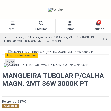
0
Menu
Procurar
Entrar
Carrinho
Início
Iluminação
Iluminação Técnica
Calha Magnética
MANGUEIRA
TUBOLAR P/CALHA MAGN. 2MT 36W 3000K PT
Preço exclusivo online
Novo
MANGUEIRA TUBOLAR P/CALHA
MAGN. 2MT 36W 3000K PT
Referência:
31797
Esgotado