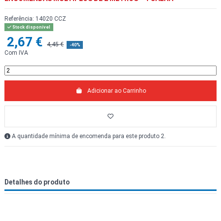
Referência:
14020 CCZ
Stock disponível
2,67 €
4,45 €
-40%
Com IVA
Adicionar ao Carrinho
A quantidade mínima de encomenda para este produto 2.
Detalhes do produto