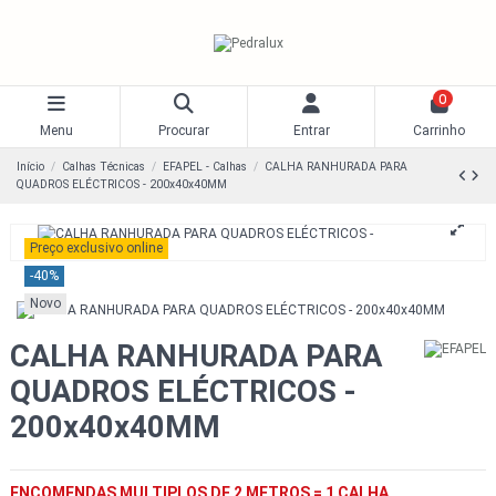
0
Menu
Procurar
Entrar
Carrinho
Início
Calhas Técnicas
EFAPEL - Calhas
CALHA RANHURADA PARA
QUADROS ELÉCTRICOS - 200x40x40MM
Preço exclusivo online
-40%
Novo
CALHA RANHURADA PARA
QUADROS ELÉCTRICOS -
200x40x40MM
ENCOMENDAS MULTIPLOS DE 2 METROS = 1 CALHA