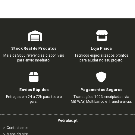
Stock Real de Produtos
Loja Física
Mais de 5000 referências disponíveis
Técnicos especializados prontos
para envio imediato.
para ajudar no seu projeto.
Envios Rápidos
Pagamentos Seguros
Entregas em 24 a 72h para todo o
Transações 100% encriptadas via
país.
MB WAY, Multibanco e Transferência.
Pedralux.pt
Contacte-nos
Mapa do site