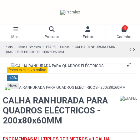
0
Menu
Procurar
Entrar
Carrinho
Início
Calhas Técnicas
EFAPEL - Calhas
CALHA RANHURADA PARA
QUADROS ELÉCTRICOS - 200x80x60MM
Preço exclusivo online
-40%
Novo
CALHA RANHURADA PARA
QUADROS ELÉCTRICOS -
200x80x60MM
ENCOMENDAS MULTIPLOS DE 2 METROS = 1 CALHA