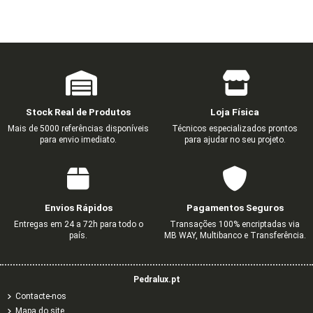
Stock Real de Produtos
Loja Física
Mais de 5000 referências disponíveis
Técnicos especializados prontos
para envio imediato.
para ajudar no seu projeto.
Envios Rápidos
Pagamentos Seguros
Entregas em 24 a 72h para todo o
Transações 100% encriptadas via
país.
MB WAY, Multibanco e Transferência.
Pedralux.pt
Contacte-nos
Mapa do site