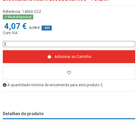
Referência:
14060 CCZ
Stock disponível
4,07 €
6,78 €
-40%
Com IVA
Adicionar ao Carrinho
A quantidade mínima de encomenda para este produto 2.
Detalhes do produto