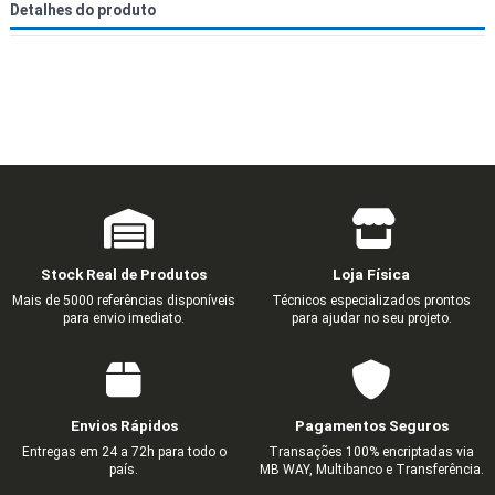
Detalhes do produto
Stock Real de Produtos
Loja Física
Mais de 5000 referências disponíveis
Técnicos especializados prontos
para envio imediato.
para ajudar no seu projeto.
Envios Rápidos
Pagamentos Seguros
Entregas em 24 a 72h para todo o
Transações 100% encriptadas via
país.
MB WAY, Multibanco e Transferência.