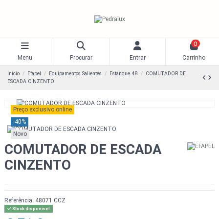
0
Menu
Procurar
Entrar
Carrinho
Início
Efapel
Equipamentos Salientes
Estanque 48
COMUTADOR DE
ESCADA CINZENTO
Preço exclusivo online
-40%
Novo
COMUTADOR DE ESCADA
CINZENTO
Referência:
48071 CCZ
Stock disponível