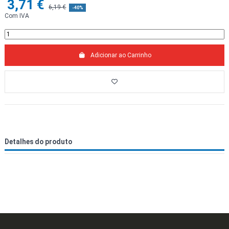
3,71 €
6,19 €
-40%
Com IVA
Adicionar ao Carrinho
Detalhes do produto