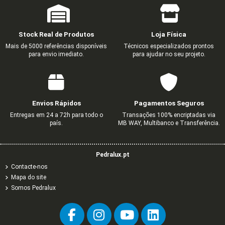
Stock Real de Produtos
Loja Física
Mais de 5000 referências disponíveis
Técnicos especializados prontos
para envio imediato.
para ajudar no seu projeto.
Envios Rápidos
Pagamentos Seguros
Entregas em 24 a 72h para todo o
Transações 100% encriptadas via
país.
MB WAY, Multibanco e Transferência.
Pedralux.pt
Contacte-nos
Mapa do site
Somos Pedralux