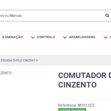
ILUMINAÇÃO
CONTROLO
APARELHAGENS
 ESCADA DUPLO CINZENTO
COMUTADOR D
CINZENTO
Referência:
48101 CCZ
Stock disponível