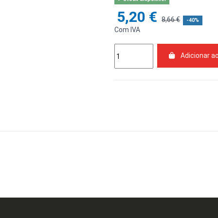
5,20 €
8,66 €
-40%
Com IVA
Adicionar a