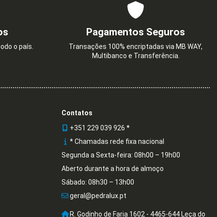
os
Pagamentos Seguros
odo o país.
Transações 100% encriptadas via MB WAY,
Multibanco e Transferência.
Contatos
+351 229 039 926 *
* Chamadas rede fixa nacional
Segunda a Sexta-feira: 08h00 – 19h00
Aberto durante a hora de almoço
Sábado: 08h30 – 13h00
geral@pedralux.pt
R. Godinho de Faria 1602 - 4465-644 Leça do