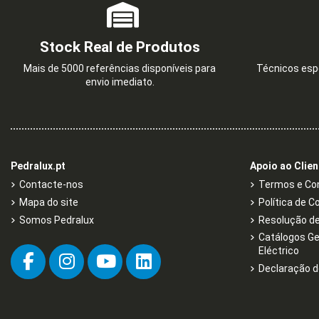
Stock Real de Produtos
Mais de 5000 referências disponíveis para
Técnicos espe
envio imediato.
Pedralux.pt
Apoio ao Clien
Contacte-nos
Termos e Con
Mapa do site
Política de C
Somos Pedralux
Resolução de 
Catálogos Ge
Eléctrico
Declaração d