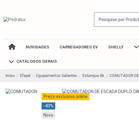
NOVIDADES
CARREGADORES EV
SHELLY
CATÁLOGOS GERAIS
Início
Efapel
Equipamentos Salientes
Estanque 48
COMUTADOR DE
Preço exclusivo online
-40%
Novo