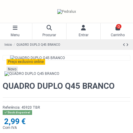
0
Menu
Procurar
Entrar
Carrinho
Início
QUADRO DUPLO Q45 BRANCO
Preço exclusivo online
Novo
QUADRO DUPLO Q45 BRANCO
Referência:
45920 TBR
Stock disponível
2,99 €
Com IVA