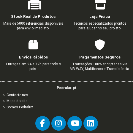
Stock Real de Produtos
Loja Física
Mais de 5000 referências disponíveis
Técnicos especializados prontos
para envio imediato.
para ajudar no seu projeto.
Envios Rápidos
Pagamentos Seguros
Entregas em 24 a 72h para todo o
Transações 100% encriptadas via
país.
MB WAY, Multibanco e Transferência.
Pedralux.pt
Contacte-nos
Mapa do site
Somos Pedralux