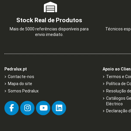
Stock Real de Produtos
Mais de 5000 referências disponíveis para
Técnicos espe
envio imediato.
Pedralux.pt
Apoio ao Clien
Contacte-nos
Termos e Con
Mapa do site
Política de C
Somos Pedralux
Resolução de 
Catálogos Ge
Eléctrico
Declaração d