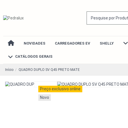
NOVIDADES
CARREGADORES EV
SHELLY
CATÁLOGOS GERAIS
Início
QUADRO DUPLO SV Q45 PRETO MATE
Preço exclusivo online
Novo