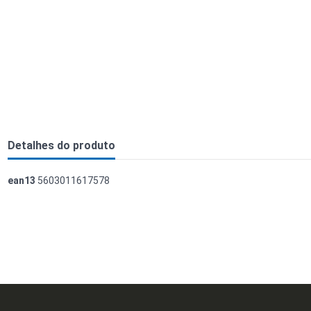
Detalhes do produto
ean13
5603011617578