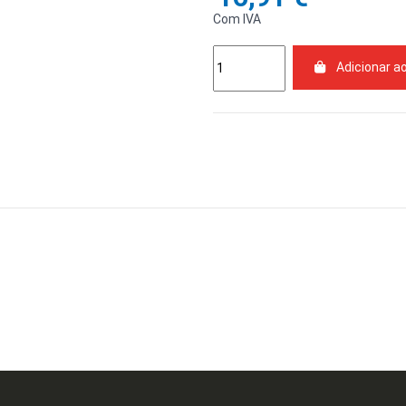
Com IVA
Adicionar a