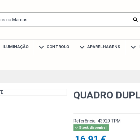
ILUMINAÇÃO
CONTROLO
APARELHAGENS
QUADRO DUPL
Referência:
43920 TPM
Stock disponível
16,91 €