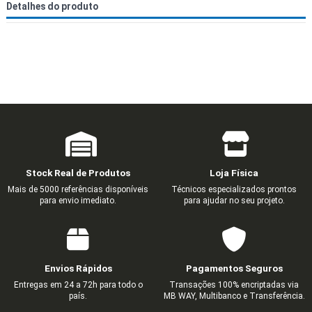
Detalhes do produto
Stock Real de Produtos
Loja Física
Mais de 5000 referências disponíveis
Técnicos especializados prontos
para envio imediato.
para ajudar no seu projeto.
Envios Rápidos
Pagamentos Seguros
Entregas em 24 a 72h para todo o
Transações 100% encriptadas via
país.
MB WAY, Multibanco e Transferência.