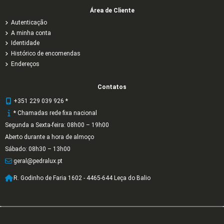
Área de Cliente
Autenticação
A minha conta
Identidade
Histórico de encomendas
Endereços
Contatos
+351 229 039 926 *
* Chamadas rede fixa nacional
Segunda a Sexta-feira: 08h00 – 19h00
Aberto durante a hora de almoço
Sábado: 08h30 – 13h00
geral@pedralux.pt
R. Godinho de Faria 1602 - 4465-644 Leça do Balio