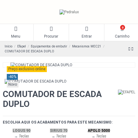
0
Menu
Procurar
Entrar
Carrinho
Início
Efapel
Equipamentos de embutir
Mecanismos MEC21
COMUTADOR DE ESCADA DUPLO
Preço exclusivo online
-40%
Novo
COMUTADOR DE ESCADA
DUPLO
ESCOLHA AQUI OS ACABAMENTOS PARA ESTE MECANISMO:
LOGUS 90
SIRIUS 70
APOLO 5000
→
Teclas
→
Teclas
→
Teclas