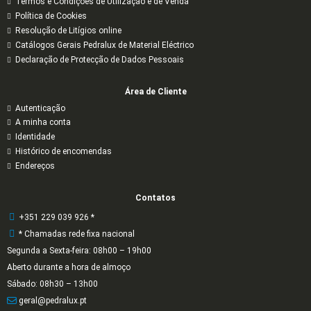
Termos e Condições de Utilização e de Venda
Política de Cookies
Resolução de Litígios online
Catálogos Gerais Pedralux de Material Eléctrico
Declaração de Protecção de Dados Pessoais
Área de Cliente
Autenticação
A minha conta
Identidade
Histórico de encomendas
Endereços
Contatos
+351 229 039 926 *
* Chamadas rede fixa nacional
Segunda a Sexta-feira: 08h00 – 19h00
Aberto durante a hora de almoço
Sábado: 08h30 – 13h00
geral@pedralux.pt