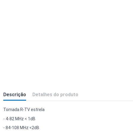
Descrição
Detalhes do produto
Tomada R-TV estrela
- 4-82 MHz < 1dB
- 84-108 MHz <2dB