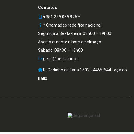
Contatos
+351 229 039 926 *
* Chamadas rede fixa nacional
Segunda a Sexta-feira: 08h00 – 19h00
Aberto durante a hora de almoço
Sábado: 08h30 – 13h00
geral@pedralux.pt
R. Godinho de Faria 1602 - 4465-644 Leça do
Balio