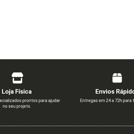
Loja Física
Envios Rápid
cializados prontos para ajudar
Entregas em 24 a 72h para t
no seu projeto.