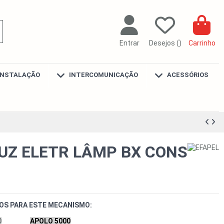
Entrar
Desejos (
)
Carrinho
INSTALAÇÃO
INTERCOMUNICAÇÃO
ACESSÓRIOS
UZ ELETR LÂMP BX CONS
OS PARA ESTE MECANISMO:
0
APOLO 5000