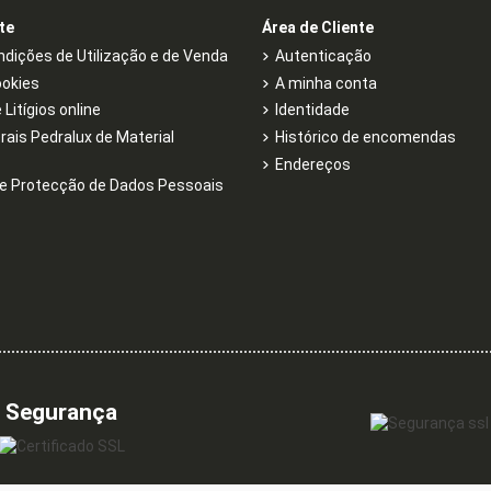
te
Área de Cliente
dições de Utilização e de Venda
Autenticação
ookies
A minha conta
Litígios online
Identidade
rais Pedralux de Material
Histórico de encomendas
Endereços
e Protecção de Dados Pessoais
Segurança