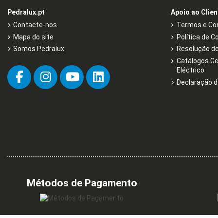
Pedralux.pt
Apoio ao Clien
Contacte-nos
Termos e Con
Mapa do site
Política de C
Somos Pedralux
Resolução de 
Catálogos Ge
Eléctrico
Declaração d
Métodos de Pagamento