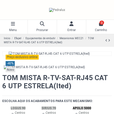
0
Menu
Procurar
Entrar
Carrinho
Início
Efapel
Equipamentos de embutir
Mecanismos MEC21
TOM
MISTA R-TV-SAT-RJ45 CAT 6 UTP ESTRELA(Ited)
Preço exclusivo online
-40%
Novo
TOM MISTA R-TV-SAT-RJ45 CAT
6 UTP ESTRELA(Ited)
ESCOLHA AQUI OS ACABAMENTOS PARA ESTE MECANISMO:
LOGUS 90
SIRIUS 70
APOLO 5000
→
Centros
→
Centros
→
Centros