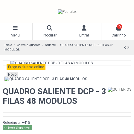
0
Menu
Procurar
Entrar
Carrinho
Início
Caixas e Quadros
Saliente
QUADRO SALIENTE DCP - 3 FILAS 48
MODULOS
Preço exclusivo online
Novo
QUADRO SALIENTE DCP - 3
FILAS 48 MODULOS
Referência:
+415
Stock disponível