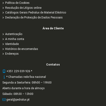
Política de Cookies
Resolução de Litígios online
Catálogos Gerais Pedralux de Material Eléctrico
Declaração de Protecção de Dados Pessoais
Área de Cliente
Autenticação
A minha conta
Identidade
Histórico de encomendas
Endereços
Contatos
+351 229 039 926 *
* Chamadas rede fixa nacional
Segunda a Sexta-feira: 08h00 – 19h00
Aberto durante a hora de almoço
Sábado: 08h30 – 13h00
geral@pedralux.pt