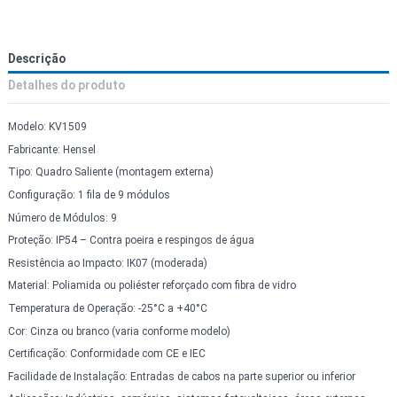
Descrição
Detalhes do produto
Modelo: KV1509
Fabricante: Hensel
Tipo: Quadro Saliente (montagem externa)
Configuração: 1 fila de 9 módulos
Número de Módulos: 9
Proteção: IP54 – Contra poeira e respingos de água
Resistência ao Impacto: IK07 (moderada)
Material: Poliamida ou poliéster reforçado com fibra de vidro
Temperatura de Operação: -25°C a +40°C
Cor: Cinza ou branco (varia conforme modelo)
Certificação: Conformidade com CE e IEC
Facilidade de Instalação: Entradas de cabos na parte superior ou inferior