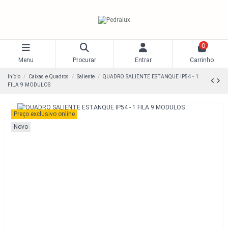
0
Menu
Procurar
Entrar
Carrinho
Início
Caixas e Quadros
Saliente
QUADRO SALIENTE ESTANQUE IP54 - 1
FILA 9 MODULOS
Preço exclusivo online
Novo