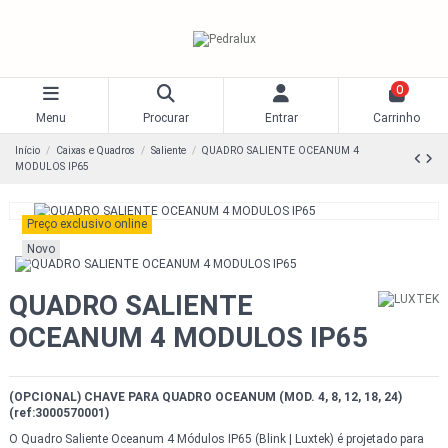
0
Menu
Procurar
Entrar
Carrinho
Início
Caixas e Quadros
Saliente
QUADRO SALIENTE OCEANUM 4
MODULOS IP65
Preço exclusivo online
Novo
QUADRO SALIENTE
OCEANUM 4 MODULOS IP65
(OPCIONAL) CHAVE PARA QUADRO OCEANUM (MOD. 4, 8, 12, 18, 24)
(ref:3000570001)
O Quadro Saliente Oceanum 4 Módulos IP65 (Blink | Luxtek) é projetado para