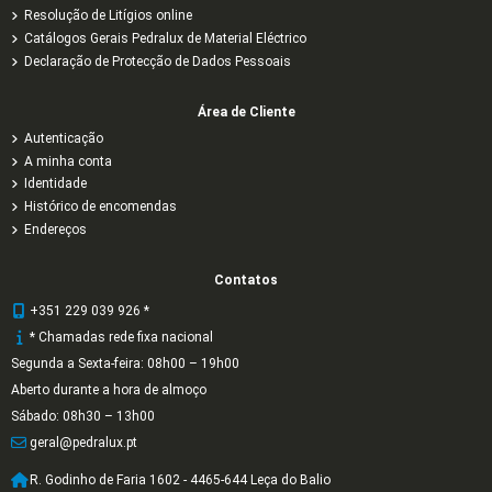
Resolução de Litígios online
Catálogos Gerais Pedralux de Material Eléctrico
Declaração de Protecção de Dados Pessoais
Área de Cliente
Autenticação
A minha conta
Identidade
Histórico de encomendas
Endereços
Contatos
+351 229 039 926 *
* Chamadas rede fixa nacional
Segunda a Sexta-feira: 08h00 – 19h00
Aberto durante a hora de almoço
Sábado: 08h30 – 13h00
geral@pedralux.pt
R. Godinho de Faria 1602 - 4465-644 Leça do Balio