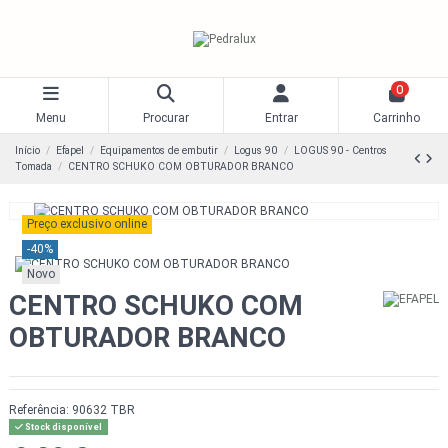
0
Menu
Procurar
Entrar
Carrinho
Início
Efapel
Equipamentos de embutir
Logus 90
LOGUS 90 - Centros
Tomada
CENTRO SCHUKO COM OBTURADOR BRANCO
Preço exclusivo online
-40%
Novo
CENTRO SCHUKO COM
OBTURADOR BRANCO
Referência:
90632 TBR
Stock disponível