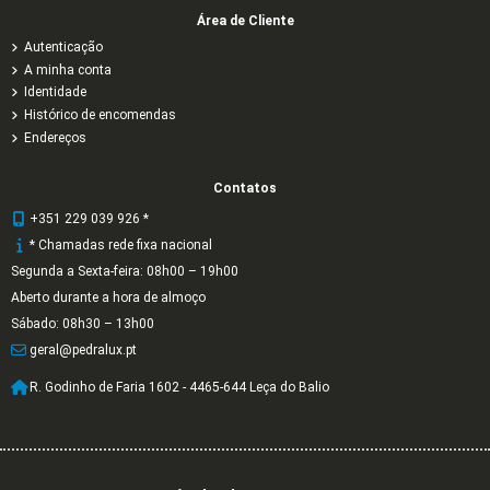
Área de Cliente
Autenticação
A minha conta
Identidade
Histórico de encomendas
Endereços
Contatos
+351 229 039 926 *
* Chamadas rede fixa nacional
Segunda a Sexta-feira: 08h00 – 19h00
Aberto durante a hora de almoço
Sábado: 08h30 – 13h00
geral@pedralux.pt
R. Godinho de Faria 1602 - 4465-644 Leça do Balio